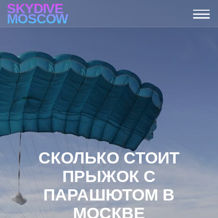
SKYDIVE
MOSCOW
СКОЛЬКО СТОИТ
ПРЫЖОК С
ПАРАШЮТОМ В
МОСКВЕ