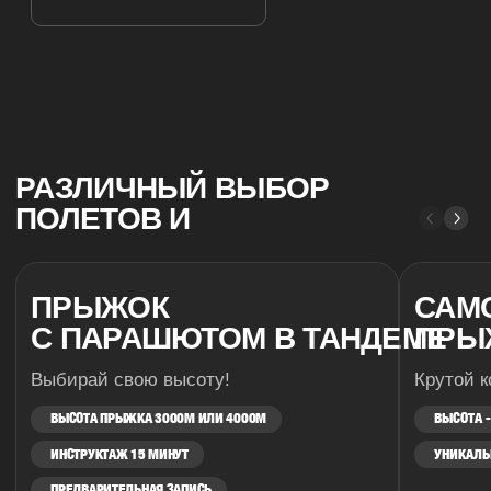
ИНН: 780111704122
Политика конфиденциальности
Пользовательское соглашение
© 2025 Skydive Moscow. Все права защищены.
Предложение не является публичной офертой.