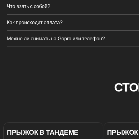
СТОИМ
Выб
ПРЫЖОК В ТАНДЕМЕ
ПРЫЖОК В Т
ВЫСОТА ПРЫЖКА 3 КМ
ВЫСОТА ПРЫЖКА 4 КМ
20.350₽
22.500₽