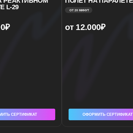
РТИФИКАТ
ОФОРМИТЬ СЕРТИФИКАТ
SKYDIVE
MOSCOW
ПРИСОЕДИНЯЙТЕСЬ.
НЕБО БЛИЖЕ, ЧЕМ КАЖЕТС
Skydive Moscow — это современный проект в сф
впечатлений, действующий под крылом некоммер
опыт, безопасность и страсть к свободному паде
кто хочет испытать уникальные впечатления.
Skydive Moscow
— это результат развития и пе
поддержкой «ГлавПрыга» и впитываем его опыт, 
уровень сервиса. Это место, где новичок получ
инструкторов, а спортсмен — возможность совер