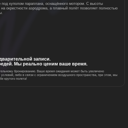
 записи.
ально ценим ваше время.
ию. Ваше время ожидания может быть увеличено
зи с ограничением воздушного пространства, при этом, мы