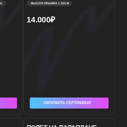
ОФОРМИТЬ СЕРТИФИКАТ
ПОЛЕТ НА ПАРАПЛАНЕ
ОТ 10 МИНУТ
т 7.500₽