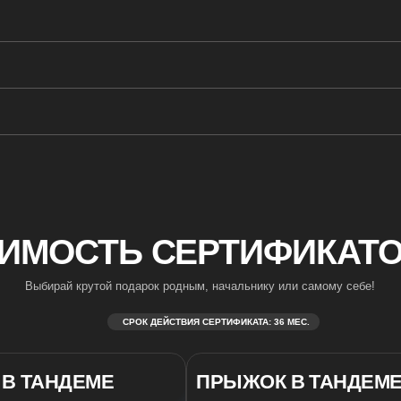
ОСТЬ СЕРТИФИКАТОВ НА
ирай крутой подарок родным, начальнику или самому себе!
СРОК ДЕЙСТВИЯ СЕРТИФИКАТА: 36 МЕС.
АНДЕМЕ
ПРЫЖОК В ТАНДЕМЕ
ВЫСОТА ПРЫЖКА 4 КМ
+ ВИДЕОСЪЕМКА
30.000₽