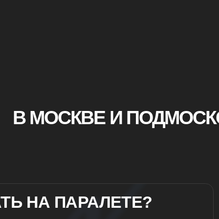
ОСКВЕ И ПОДМОСКОВЬЕ
 ПАРАЛЕТЕ?
раплана, оснащённого мотором. С высоты
эродрома, а плавный полёт позволяет полностью