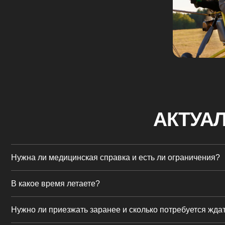
АКТУАЛЬ
Нужна ли медицинская справка и есть ли ограничения?
В какое время летаете?
Нужно ли приезжать заранее и сколько потребуется ждать?
Что взять с собой?
Как происходит оплата?
Можно ли снимать на Gopro или телефон?