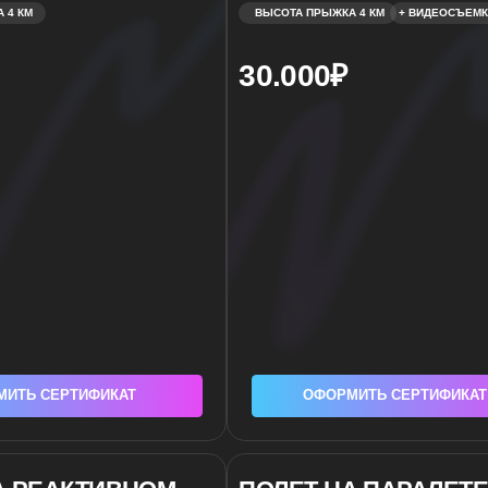
РТИФИКАТ
ОФОРМИТЬ СЕРТИФИКАТ
АКТИВНОМ
ПОЛЕТ НА ПАРАЛЕТЕ
9
ОТ 20 МИНУТ
от 12.000₽
о