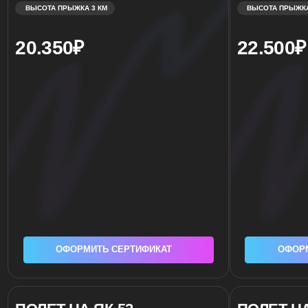
ОФОРМИТЬ СЕРТИФИКАТ
ОФОРМИТЬ СЕ
ПОЛЕТ НА ЯК-52
ПОЛЕТ НА РЕ
САМОЛЕТЕ L-2
ОТ 20 МИНУТ
ОТ 20 МИНУТ
от 15.500₽
от 60.000₽